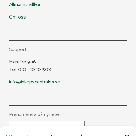
Allmänna villkor
Om oss
Support
Mån-Fre 9-16
Tel. 010 - 10 10 508
info@inkopscentralen.se
Prenumerera på nyheter