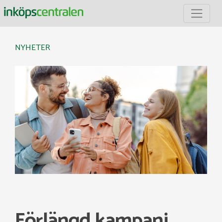
Inköpscentralen
NYHETER
Förlängd kampanj