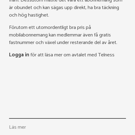
fram. Dessutom måste det vara ett abonnemang som
är obundet och kan sägas upp direkt, ha bra täckning
och hög hastighet.
Förutom ett utomordentligt bra pris på
mobilabonnemang kan medlemmar även få gratis
fastnummer och växel under resterande del av året.
Logga in
för att läsa mer om avtalet med Telness
Läs mer