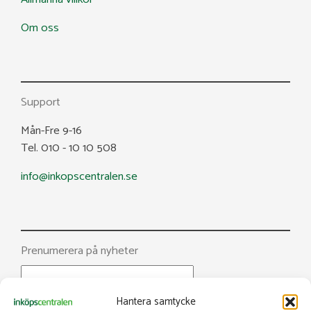
Om oss
Support
Mån-Fre 9-16
Tel. 010 - 10 10 508
info@inkopscentralen.se
Prenumerera på nyheter
Hantera samtycke