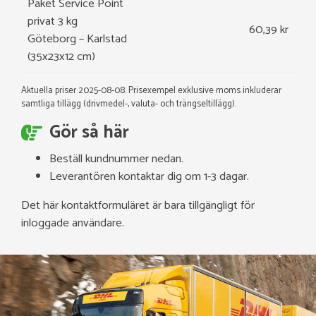
Paket Service Point
privat 3 kg
60,39 kr
Göteborg – Karlstad
(35x23x12 cm)
Aktuella priser 2025-08-08. Prisexempel exklusive moms inkluderar
samtliga tillägg (drivmedel-, valuta- och trängseltillägg).
Gör så här
Beställ kundnummer nedan.
Leverantören kontaktar dig om 1-3 dagar.
Det här kontaktformuläret är bara tillgängligt för
inloggade användare.