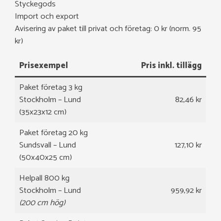
Styckegods
Import och export
Avisering av paket till privat och företag: 0 kr (norm. 95
kr)
Prisexempel
Pris inkl. tillägg
Paket företag 3 kg
Stockholm – Lund
82,46 kr
(35x23x12 cm)
Paket företag 20 kg
Sundsvall – Lund
127,10 kr
(50x40x25 cm)
Helpall 800 kg
Stockholm – Lund
959,92 kr
(200 cm hög)