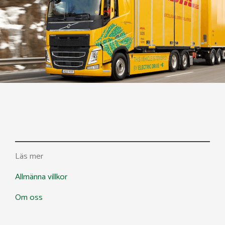
Läs mer
Allmänna villkor
Om oss