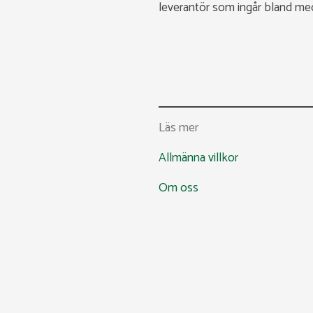
leverantör som ingår bland m
Läs mer
Allmänna villkor
Om oss