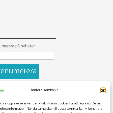
umerera på nyheter
Hantera samtycke
ebook
opscentralen
n bra upplevelse använder vi teknik som cookies för att lagra och/eller
hetsinformation. När du samtycker till dessa tekniker kan vi behandla