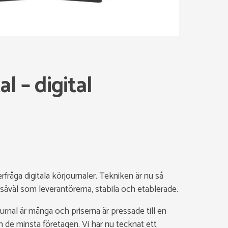
l – digital
erfråga digitala körjournaler. Tekniken är nu så
åväl som leverantörerna, stabila och etablerade.
urnal är många och priserna är pressade till en
 de minsta företagen. Vi har nu tecknat ett