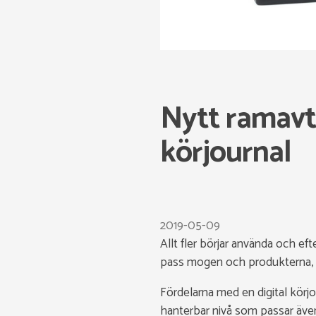
Nytt ramavta
körjournal
2019-05-09
Allt fler börjar använda och eft
pass mogen och produkterna, s
Fördelarna med en digital körjo
hanterbar nivå som passar även