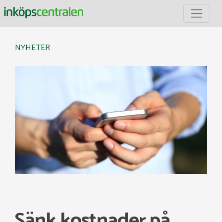
Inköpscentralen
NYHETER
Sänk kostnader på