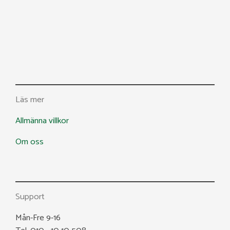
Läs mer
Allmänna villkor
Om oss
Support
Mån-Fre 9-16