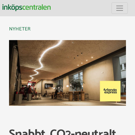
Inköpscentralen
NYHETER
Snabbt, CO2-neutralt