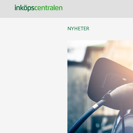
Inköpscentralen
NYHETER