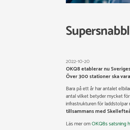
Supersnabb
2022-10-20
OKQ8 etablerar nu Sveriges
Över 300 stationer ska vara
Bara på ett år har antalet elbi
antal vilket betyder mycket fö
infrastrukturen för laddstolpar
tillsammans med Skellefteå
Läs mer om
OKQ8s satsning h