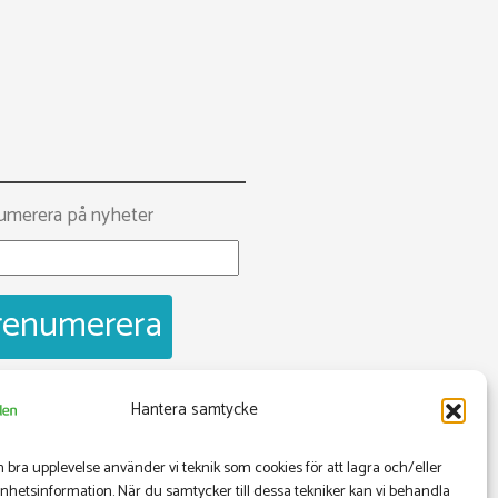
umerera på nyheter
Hantera samtycke
ebook
opscentralen
n bra upplevelse använder vi teknik som cookies för att lagra och/eller
hetsinformation. När du samtycker till dessa tekniker kan vi behandla