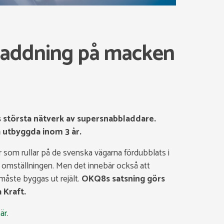
laddning på macken
 största nätverk av supersnabbladdare.
 utbyggda inom 3 år.
lar som rullar på de svenska vägarna fördubblats i
r omställningen. Men det innebär också att
 måste byggas ut rejält.
OKQ8s satsning görs
 Kraft.
är
.